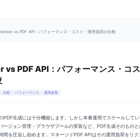
ppeteer vs PDF API：パフォーマンス・コスト・運用負荷の比較
eer vs PDF API：パフォーマンス・
較
比較
パフォーマンス
運用改善
は少量のPDF生成には十分機能します。しかし本番運用でスケールして
iumバージョン管理・ブラウザプールの実装など、PDF生成そのもの
時間を圧迫し始めます。マネージドPDF APIはその運用負荷をリ