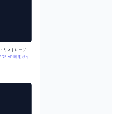
ストリストレージコ
のPDF API運用ガイ