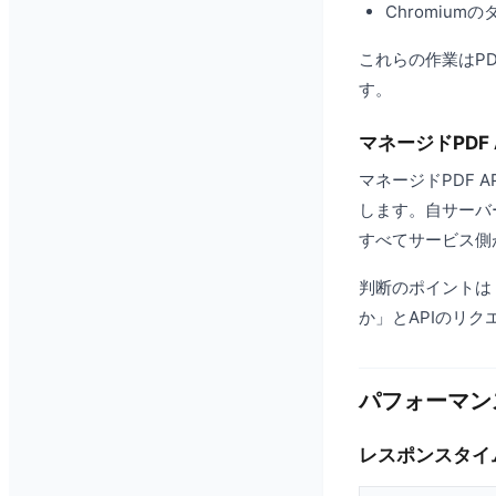
Chromiu
これらの作業はP
す。
マネージドPDF 
マネージドPDF A
します。自サーバ
すべてサービス側
判断のポイントは
か」とAPIのリ
パフォーマン
レスポンスタイ