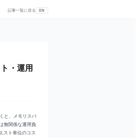
記事一覧に戻る
EN
コスト・運用
いくと、メモリスパ
とは無関係な運用負
クエスト単位のコス