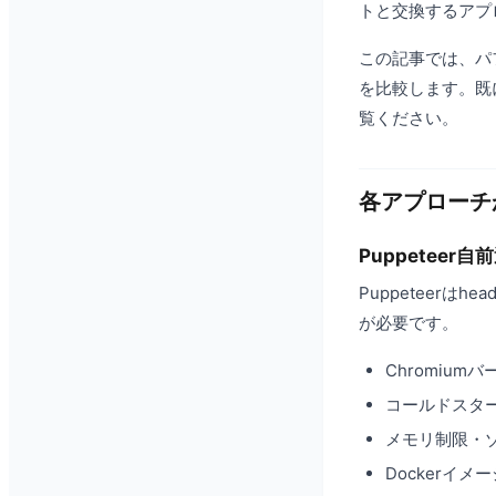
トと交換するアプ
この記事では、パ
を比較します。既
覧ください。
各アプローチ
Puppeteer自
Puppeteerはh
が必要です。
Chromiu
コールドスタ
メモリ制限・ゾン
Dockerイメ