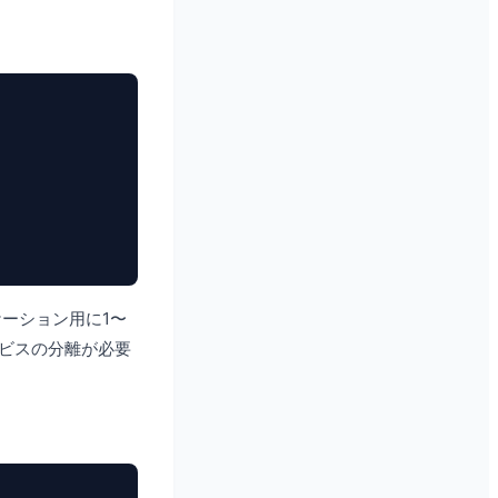
リケーション用に1〜
ービスの分離が必要