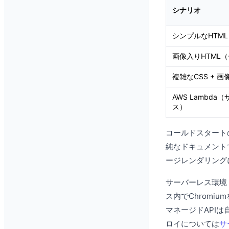
シナリオ
シンプルなHTML
画像入りHTML（
複雑なCSS + 画
AWS Lambda
ス）
コールドスタート
純なドキュメント
ージレンダリング
サーバーレス環境（L
ス内でChromi
マネージドAPI
ロイについては
サ