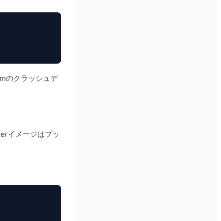
iumのクラッシュデ
kerイメージはプッ