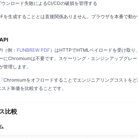
mのダウンロード失敗によるCI/CDの破損を管理する
DFを生成することとは直接関係ありません。ブラウザを本番で動
API
PI（例：
FUNBREW PDF
）はHTTPでHTMLペイロードを受け取り
ーにChromiumは不要です。スケーリング・エンジンアップグレ
が管理します。
「Chromiumをオフロードすることでエンジニアリングコストを
クエスト単価を比較することです。
ス比較
ム