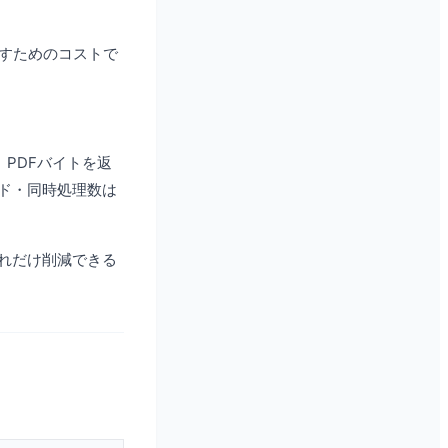
かすためのコストで
、PDFバイトを返
ード・同時処理数は
どれだけ削減できる