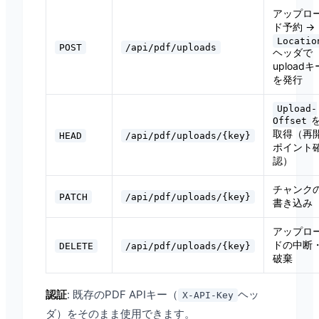
アップロ
ド予約 →
Locatio
POST
/api/pdf/uploads
ヘッダで
uploadキ
を発行
Upload-
Offset
取得（再
HEAD
/api/pdf/uploads/{key}
ポイント
認）
チャンク
PATCH
/api/pdf/uploads/{key}
書き込み
アップロ
ドの中断
DELETE
/api/pdf/uploads/{key}
破棄
認証
: 既存のPDF APIキー（
ヘッ
X-API-Key
ダ）をそのまま使用できます。