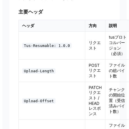
主要ヘッダ
ヘッダ
方向
説明
tusプロト
リクエ
コルバー
Tus-Resumable: 1.0.0
スト
ジョン
（必須）
ファイル
POST
リクエ
の総バイ
Upload-Length
スト
ト数
PATCH
チャンク
リクエ
の開始位
スト /
置（受信
Upload-Offset
HEAD
済みバイ
レスポ
ト数）
ンス
ファイル