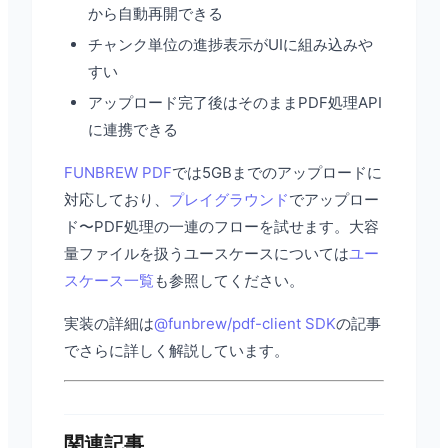
から自動再開できる
チャンク単位の進捗表示がUIに組み込みや
すい
アップロード完了後はそのままPDF処理API
に連携できる
FUNBREW PDF
では5GBまでのアップロードに
対応しており、
プレイグラウンド
でアップロー
ド〜PDF処理の一連のフローを試せます。大容
量ファイルを扱うユースケースについては
ユー
スケース一覧
も参照してください。
実装の詳細は
@funbrew/pdf-client SDK
の記事
でさらに詳しく解説しています。
関連記事