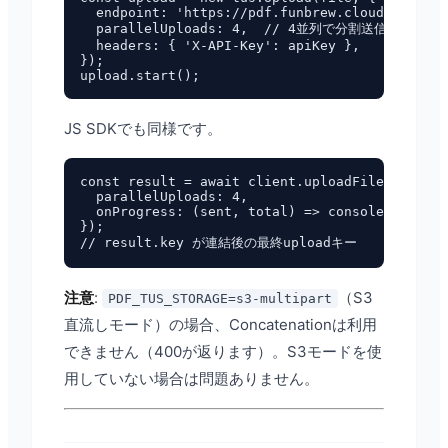
  endpoint: 'https://pdf.funbrew.cloud/api/pdf
  parallelUploads: 4,  // 4並列で分割送信

  headers: { 'X-API-Key': apiKey },

});

JS SDKでも同様です。
const result = await client.uploadFile(file, {

  parallelUploads: 4,

  onProgress: (sent, total) => console.log(`${
});

注意
:
（S3
PDF_TUS_STORAGE=s3-multipart
直流しモード）の場合、Concatenationは利用
できません（400が返ります）。S3モードを使
用していない場合は問題ありません。