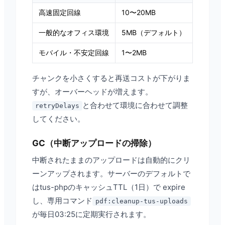
高速固定回線
10〜20MB
一般的なオフィス環境
5MB（デフォルト）
モバイル・不安定回線
1〜2MB
チャンクを小さくすると再送コストが下がりま
すが、オーバーヘッドが増えます。
と合わせて環境に合わせて調整
retryDelays
してください。
GC（中断アップロードの掃除）
中断されたままのアップロードは自動的にクリ
ーンアップされます。サーバーのデフォルトで
はtus-phpのキャッシュTTL（1日）で expire
し、専用コマンド
pdf:cleanup-tus-uploads
が毎日03:25に定期実行されます。