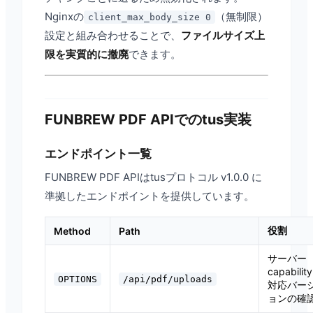
Nginxの
（無制限）
client_max_body_size 0
設定と組み合わせることで、
ファイルサイズ上
限を実質的に撤廃
できます。
FUNBREW PDF APIでのtus実装
エンドポイント一覧
FUNBREW PDF APIはtusプロトコル v1.0.0 に
準拠したエンドポイントを提供しています。
役割
Method
Path
サーバー
capabilit
OPTIONS
/api/pdf/uploads
対応バー
ョンの確