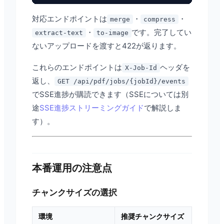
対応エンドポイントは
・
・
merge
compress
・
です。完了してい
extract-text
to-image
ないアップロードを渡すと422が返ります。
これらのエンドポイントは
ヘッダを
X-Job-Id
返し、
GET /api/pdf/jobs/{jobId}/events
でSSE進捗が購読できます（SSEについては別
途
SSE進捗ストリーミングガイド
で解説しま
す）。
本番運用の注意点
チャンクサイズの選択
環境
推奨チャンクサイズ