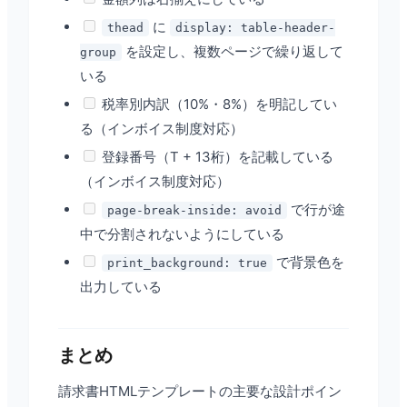
に
thead
display: table-header-
を設定し、複数ページで繰り返して
group
いる
税率別内訳（10%・8%）を明記してい
る（インボイス制度対応）
登録番号（T + 13桁）を記載している
（インボイス制度対応）
で行が途
page-break-inside: avoid
中で分割されないようにしている
で背景色を
print_background: true
出力している
まとめ
請求書HTMLテンプレートの主要な設計ポイン