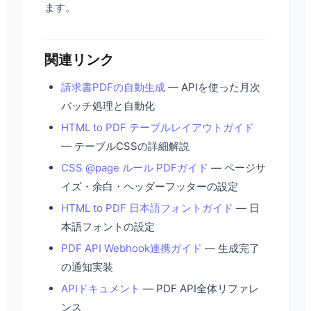
ます。
関連リンク
請求書PDFの自動生成
— APIを使った月次
バッチ処理と自動化
HTML to PDF テーブルレイアウトガイド
— テーブルCSSの詳細解説
CSS @page ルール PDFガイド
— ページサ
イズ・余白・ヘッダーフッターの設定
HTML to PDF 日本語フォントガイド
— 日
本語フォントの設定
PDF API Webhook連携ガイド
— 生成完了
の通知実装
APIドキュメント
— PDF API全体リファレ
ンス