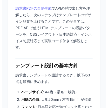
請求書PDFの自動生成
でAPIの呼び出し方を理
解したら、次のステップはテンプレートのデザ
イン品質を上げることです。この記事では、
PDF APIで使うHTMLテンプレートの設計パタ
ーンを、CSSレイアウト・日本語対応・インボ
イス制度対応まで実装コード付きで解説しま
す。
テンプレート設計の基本方針
請求書テンプレートを設計するとき、以下の3
点を最初に決めます。
ページサイズ
: A4縦（最も一般的）
用紙の余白
: 天地20mm / 左右15mm が標準
フォント
: 日本語対応の游ゴシック系または