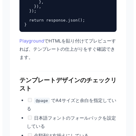
      },

    }),

  });

  return response.json();

Playground
でHTMLを貼り付けてプレビューす
れば、テンプレートの仕上がりをすぐ確認でき
ます。
テンプレートデザインのチェックリ
スト
でA4サイズと余白を指定してい
@page
る
日本語フォントのフォールバックを設定
している
金額列は右揃えにしている