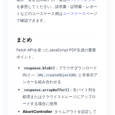
を参照してください。請求書・証明書・レポー
トなどのユースケース例は
ユースケース
ページ
で確認できます。
まとめ
Fetch APIを使ったJavaScript PDF生成の重要
ポイント。
: ブラウザダウンロード
response.blob()
向け —
と非表示ア
URL.createObjectURL
ンカーを組み合わせる
: 生バイト列を
response.arrayBuffer()
処理またはクラウドストレージにアップロ
ードする場合に使用
AbortController
: タイムアウトを設定して