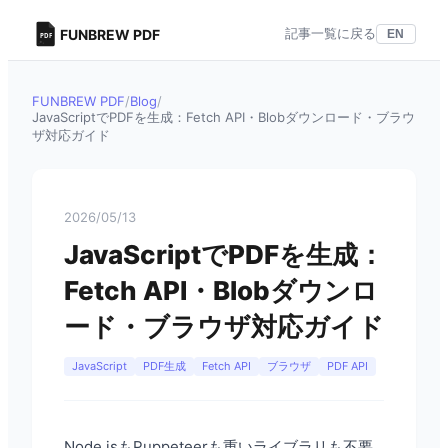
記事一覧に戻る
FUNBREW PDF
EN
FUNBREW PDF
/
Blog
/
JavaScriptでPDFを生成：Fetch API・Blobダウンロード・ブラウ
ザ対応ガイド
2026/05/13
JavaScriptでPDFを生成：
Fetch API・Blobダウンロ
ード・ブラウザ対応ガイド
JavaScript
PDF生成
Fetch API
ブラウザ
PDF API
Node.jsもPuppeteerも重いライブラリも不要