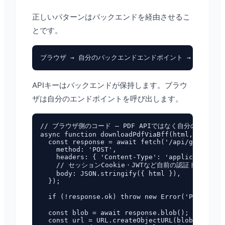
正しいパターンはバックエンドを経由させるこ
とです。
APIキーはバックエンドが保持します。ブラウ
ザは自分のエンドポイントを呼び出します。
// ブラウザ側のコード — PDF APIではなく自分のバックエ
async function downloadPdfViaBff(html, filenam
  const response = await fetch('/api/generate-
    method: 'POST',

    headers: { 'Content-Type': 'application/js
    // セッションCookie・JWTなど自前の認証トークンを
    body: JSON.stringify({ html }),

  });

  if (!response.ok) throw new Error('PDF生成
  const blob = await response.blob();

  const url = URL.createObjectURL(blob);
