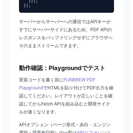
  }));

サーバーからサーバーへの通信ではAPIキーが
すでにサーバーサイドにあるため、PDF APIの
レスポンスをバッファリングせずにブラウザへ
そのままストリームできます。
動作確認：Playgroundでテスト
実装コードを書く前に
FUNBREW PDF
Playground
でHTMLを貼り付けてPDF出力を確
認してください。レイアウトが正しいことを確
認してからFetch APIを組み込むと開発サイク
ルが速くなります。
APIオプション（ページ形式・余白・エンジン
選択・背景色印刷）の一覧は
APIリファレンス