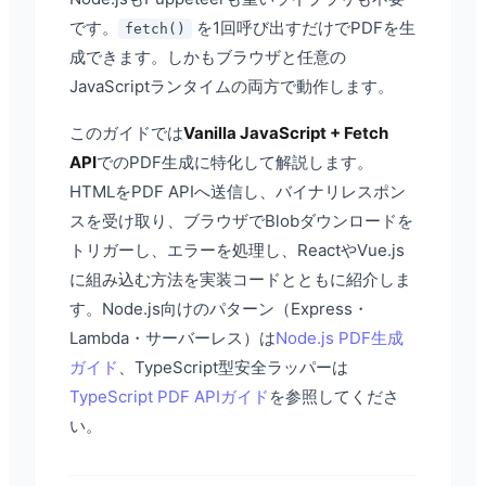
です。
を1回呼び出すだけでPDFを生
fetch()
成できます。しかもブラウザと任意の
JavaScriptランタイムの両方で動作します。
このガイドでは
Vanilla JavaScript + Fetch
API
でのPDF生成に特化して解説します。
HTMLをPDF APIへ送信し、バイナリレスポン
スを受け取り、ブラウザでBlobダウンロードを
トリガーし、エラーを処理し、ReactやVue.js
に組み込む方法を実装コードとともに紹介しま
す。Node.js向けのパターン（Express・
Lambda・サーバーレス）は
Node.js PDF生成
ガイド
、TypeScript型安全ラッパーは
TypeScript PDF APIガイド
を参照してくださ
い。