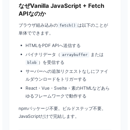
なぜVanilla JavaScript + Fetch
APIなのか
ブラウザ組み込みの
は以下のことが
fetch()
単体でできます。
HTMLをPDF APIへ送信する
バイナリデータ（
または
arraybuffer
）を受信する
blob
サーバーへの追加リクエストなしにファイ
ルダウンロードをトリガーする
React・Vue・Svelte・素のHTMLなどあら
ゆるフレームワークで動作する
npmパッケージ不要。ビルドステップ不要。
JavaScriptだけで完結します。