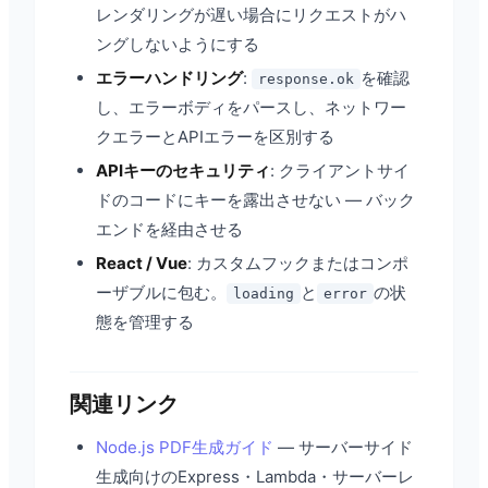
レンダリングが遅い場合にリクエストがハ
ングしないようにする
エラーハンドリング
:
を確認
response.ok
し、エラーボディをパースし、ネットワー
クエラーとAPIエラーを区別する
APIキーのセキュリティ
: クライアントサイ
ドのコードにキーを露出させない — バック
エンドを経由させる
React / Vue
: カスタムフックまたはコンポ
ーザブルに包む。
と
の状
loading
error
態を管理する
関連リンク
Node.js PDF生成ガイド
— サーバーサイド
生成向けのExpress・Lambda・サーバーレ