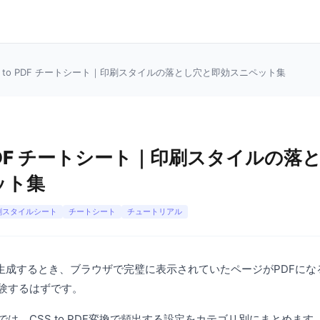
S to PDF チートシート｜印刷スタイルの落とし穴と即効スニペット集
o PDF チートシート｜印刷スタイルの落
ット集
刷スタイルシート
チートシート
チュートリアル
Fを生成するとき、ブラウザで完璧に表示されていたページがPDFに
験するはずです。
は、CSS to PDF変換で頻出する設定をカテゴリ別にまとめます。Pu