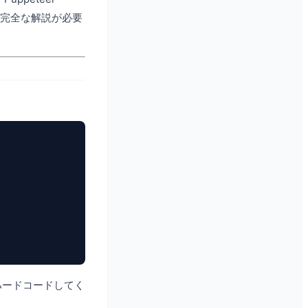
。完全な解説が必要
ハードコードしてく